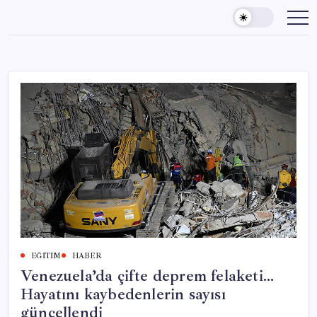
Skip
to
content
EĞITIM
HABER
Venezuela’da çifte deprem felaketi…
Hayatını kaybedenlerin sayısı
güncellendi