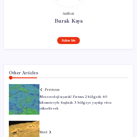
Author
Burak Kaya
Follow Me
Other Articles
Previous
Meteoroloji uyardı! Fırtına 2 bölgede 60
kilometreyle başladı: 3 bölgeye yayılıp vites
yükseltecek
Next