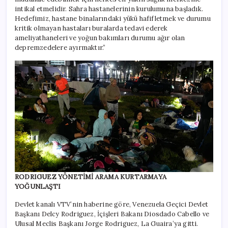
intikal etmelidir. Sahra hastanelerinin kurulumuna başladık.
Hedefimiz, hastane binalarındaki yükü hafifletmek ve durumu
kritik olmayan hastaları buralarda tedavi ederek
ameliyathaneleri ve yoğun bakımları durumu ağır olan
depremzedelere ayırmaktır.”
RODRIGUEZ YÖNETİMİ ARAMA KURTARMAYA
YOĞUNLAŞTI
Devlet kanalı VTV’nin haberine göre, Venezuela Geçici Devlet
Başkanı Delcy Rodriguez, İçişleri Bakanı Diosdado Cabello ve
Ulusal Meclis Başkanı Jorge Rodriguez, La Guaira’ya gitti.