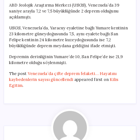
ABD Jeolojik Araştırma Merkezi (USGS), Venezuela’da 39
saniye arayla 7,2 ve 7,5 büyüklüğünde 2 deprem olduğunu
açıklamıştı.
USGS, Venezuela’da, Yaracuy eyaletine bağlı Yumare kentinin
23 kilometre güneydoğusunda 7,5, aynı eyalete bağlı San
Felipe kentinin 24 kilometre kuzeydoğusunda ise 7,2
büyüklüğünde deprem meydana geldiğini ifade etmişti.
Depremin derinliğinin Yumare’de 10, San Felipe’de ise 21,9
kilometre olduğu söylenmişti.
The post
Venezuela’da çifte deprem felaketi… Hayatını
kaybedenlerin sayısı güncellendi
appeared first on
Kilis
Egitim
.