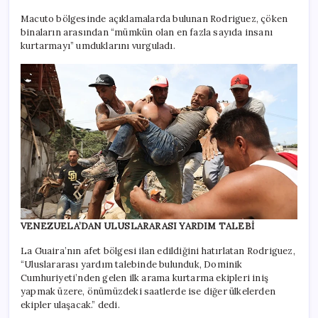
Macuto bölgesinde açıklamalarda bulunan Rodriguez, çöken
binaların arasından “mümkün olan en fazla sayıda insanı
kurtarmayı” umduklarını vurguladı.
VENEZUELA’DAN ULUSLARARASI YARDIM TALEBİ
La Guaira’nın afet bölgesi ilan edildiğini hatırlatan Rodriguez,
“Uluslararası yardım talebinde bulunduk, Dominik
Cumhuriyeti’nden gelen ilk arama kurtarma ekipleri iniş
yapmak üzere, önümüzdeki saatlerde ise diğer ülkelerden
ekipler ulaşacak.” dedi.