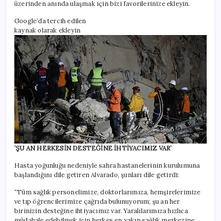
üzerinden anında ulaşmak için bizi favorilerinize ekleyin.
Google’da tercih edilen
kaynak olarak ekleyin
‘ŞU AN HERKESİN DESTEĞİNE İHTİYACIMIZ VAR’
Hasta yoğunluğu nedeniyle sahra hastanelerinin kurulumuna
başlandığını dile getiren Alvarado, şunları dile getirdi:
“Tüm sağlık personelimize, doktorlarımıza, hemşirelerimize
ve tıp öğrencilerimize çağrıda bulunuyorum; şu an her
birinizin desteğine ihtiyacımız var. Yaralılarımıza hızlıca
müdahale edebilmek için herkes en yakın sağlık merkezine