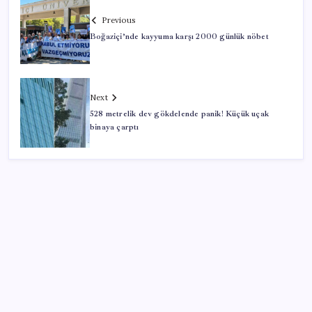
Previous
Boğaziçi’nde kayyuma karşı 2000 günlük nöbet
Next
528 metrelik dev gökdelende panik! Küçük uçak
binaya çarptı
SON YAZILAR