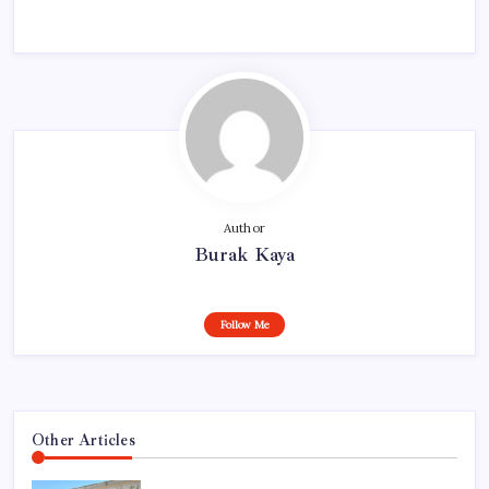
Author
Burak Kaya
Follow Me
Other Articles