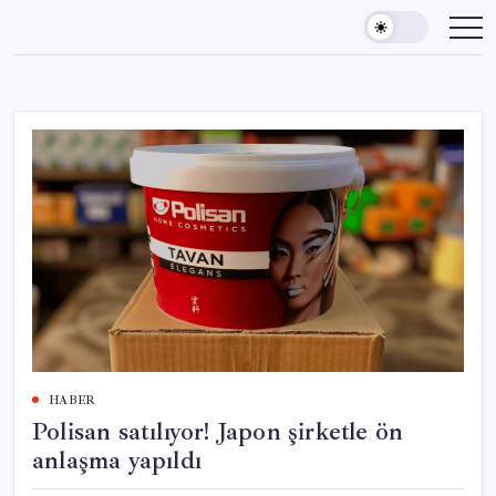
Skip
to
content
HABER
Polisan satılıyor! Japon şirketle ön
anlaşma yapıldı