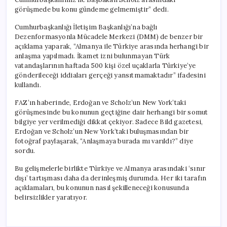
görüşmede bu konu gündeme gelmemiştir” dedi.
Cumhurbaşkanlığı İletişim Başkanlığı’na bağlı
Dezenformasyonla Mücadele Merkezi (DMM) de benzer bir
açıklama yaparak, “Almanya ile Türkiye arasında herhangi bir
anlaşma yapılmadı. İkamet izni bulunmayan Türk
vatandaşlarının haftada 500 kişi özel uçaklarla Türkiye’ye
gönderileceği iddiaları gerçeği yansıtmamaktadır” ifadesini
kullandı.
FAZ’ın haberinde, Erdoğan ve Scholz’un New York’taki
görüşmesinde bu konunun geçtiğine dair herhangi bir somut
bilgiye yer verilmediği dikkat çekiyor. Sadece Bild gazetesi,
Erdoğan ve Scholz’un New York’taki buluşmasından bir
fotoğraf paylaşarak, “Anlaşmaya burada mı varıldı?” diye
sordu.
Bu gelişmelerle birlikte Türkiye ve Almanya arasındaki ‘sınır
dışı’ tartışması daha da derinleşmiş durumda. Her iki tarafın
açıklamaları, bu konunun nasıl şekilleneceği konusunda
belirsizlikler yaratıyor.