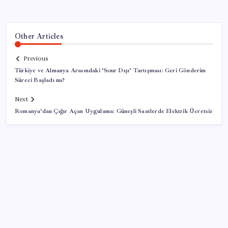
Other Articles
Previous
Türkiye ve Almanya Arasındaki ‘Sınır Dışı’ Tartışması: Geri Gönderim
Süreci Başladı mı?
Next
Romanya’dan Çığır Açan Uygulama: Güneşli Saatlerde Elektrik Ücretsiz
SON YAZILAR