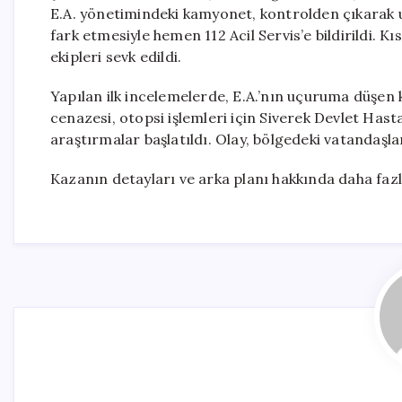
E.A. yönetimindeki kamyonet, kontrolden çıkarak 
fark etmesiyle hemen 112 Acil Servis’e bildirildi. Kı
ekipleri sevk edildi.
Yapılan ilk incelemelerde, E.A.’nın uçuruma düşen
cenazesi, otopsi işlemleri için Siverek Devlet Has
araştırmalar başlatıldı. Olay, bölgedeki vatandaşl
Kazanın detayları ve arka planı hakkında daha fazla