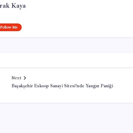
rak Kaya
Follow Me
Next
Başakşehir Eskoop Sanayi Sitesi’nde Yangın Paniği