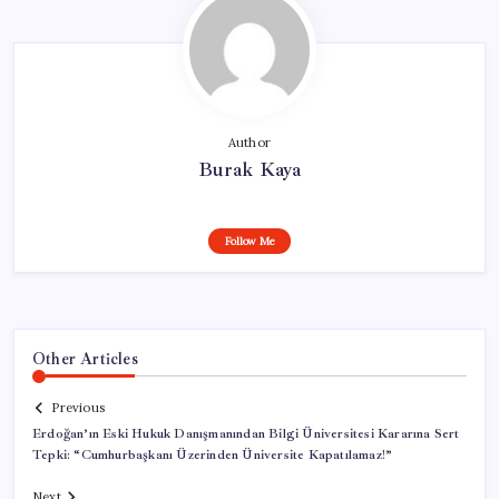
Author
Burak Kaya
Follow Me
Other Articles
Previous
Erdoğan’ın Eski Hukuk Danışmanından Bilgi Üniversitesi Kararına Sert
Tepki: “Cumhurbaşkanı Üzerinden Üniversite Kapatılamaz!”
Next