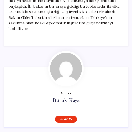
medya hesabından duyuruldu ve buluşmaya dair görüntüler
paylaşıldı. İki bakanın bir araya geldiği bu toplantıda, iki ülke
arasındaki savunma işbirliği ve güvenlik konuları ele alındı.
Bakan Güler’in bu tür uluslararası temasları, Türkiye’nin
savunma alanındaki diplomatik ilişkilerini güçlendirmeyi
hedefliyor.
Author
Burak Kaya
Follow Me