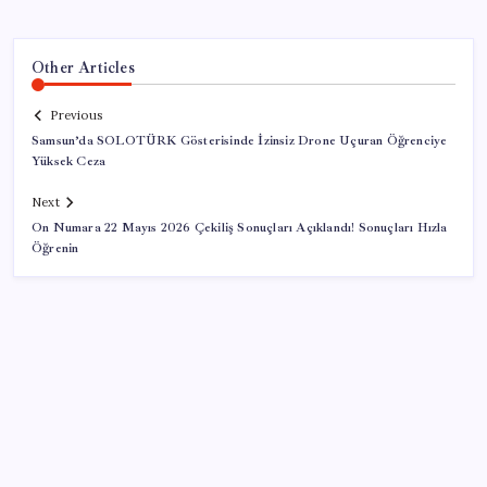
Other Articles
Previous
Samsun’da SOLOTÜRK Gösterisinde İzinsiz Drone Uçuran Öğrenciye
Yüksek Ceza
Next
On Numara 22 Mayıs 2026 Çekiliş Sonuçları Açıklandı! Sonuçları Hızla
Öğrenin