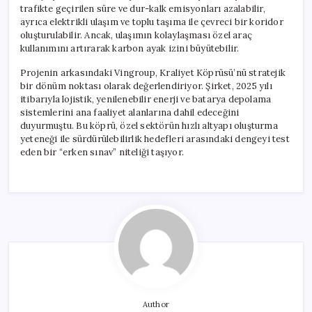
trafikte geçirilen süre ve dur-kalk emisyonları azalabilir,
ayrıca elektrikli ulaşım ve toplu taşıma ile çevreci bir koridor
oluşturulabilir. Ancak, ulaşımın kolaylaşması özel araç
kullanımını artırarak karbon ayak izini büyütebilir.
Projenin arkasındaki Vingroup, Kraliyet Köprüsü’nü stratejik
bir dönüm noktası olarak değerlendiriyor. Şirket, 2025 yılı
itibarıyla lojistik, yenilenebilir enerji ve batarya depolama
sistemlerini ana faaliyet alanlarına dahil edeceğini
duyurmuştu. Bu köprü, özel sektörün hızlı altyapı oluşturma
yeteneği ile sürdürülebilirlik hedefleri arasındaki dengeyi test
eden bir “erken sınav” niteliği taşıyor.
Author