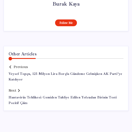
Burak Kaya
Follow Me
Other Articles
Previous
Veysel Topçu, 125 Milyon Lira Borçla Gündeme Gelmişken AK Parti’ye
Katılıyor
Next
Hantavirüs Tehlikesi: Gemiden Tahliye Edilen Yolcudan Birinin Testi
Pozitif Çıktı