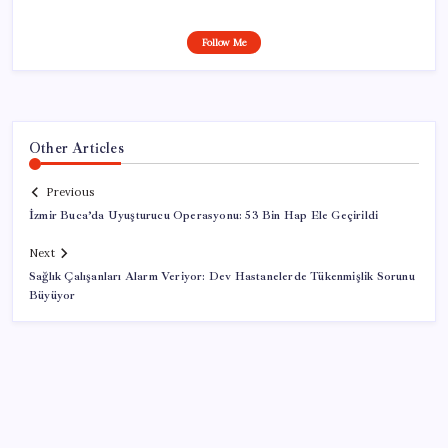
Follow Me
Other Articles
Previous
İzmir Buca’da Uyuşturucu Operasyonu: 53 Bin Hap Ele Geçirildi
Next
Sağlık Çalışanları Alarm Veriyor: Dev Hastanelerde Tükenmişlik Sorunu
Büyüyor