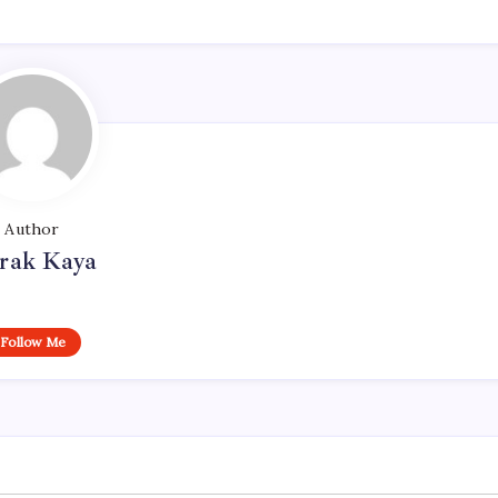
Author
rak Kaya
Follow Me