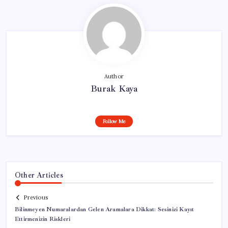
Author
Burak Kaya
Follow Me
Other Articles
Previous
Bilinmeyen Numaralardan Gelen Aramalara Dikkat: Sesinizi Kayıt
Ettirmenizin Riskleri