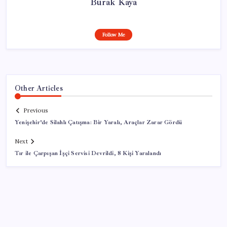
Burak Kaya
Follow Me
Other Articles
Previous
Yenişehir’de Silahlı Çatışma: Bir Yaralı, Araçlar Zarar Gördü
Next
Tır ile Çarpışan İşçi Servisi Devrildi, 8 Kişi Yaralandı