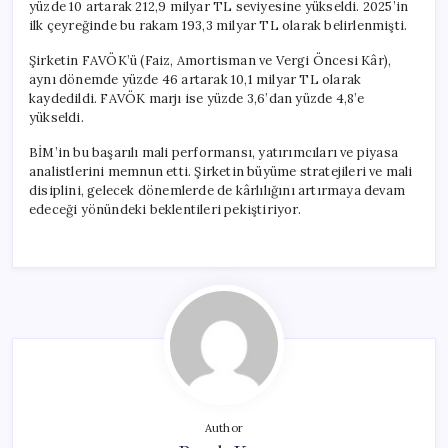
yüzde 10 artarak 212,9 milyar TL seviyesine yükseldi. 2025’in
ilk çeyreğinde bu rakam 193,3 milyar TL olarak belirlenmişti.
Şirketin FAVÖK’ü (Faiz, Amortisman ve Vergi Öncesi Kâr),
aynı dönemde yüzde 46 artarak 10,1 milyar TL olarak
kaydedildi. FAVÖK marjı ise yüzde 3,6’dan yüzde 4,8’e
yükseldi.
BİM’in bu başarılı mali performansı, yatırımcıları ve piyasa
analistlerini memnun etti. Şirketin büyüme stratejileri ve mali
disiplini, gelecek dönemlerde de kârlılığını artırmaya devam
edeceği yönündeki beklentileri pekiştiriyor.
Author