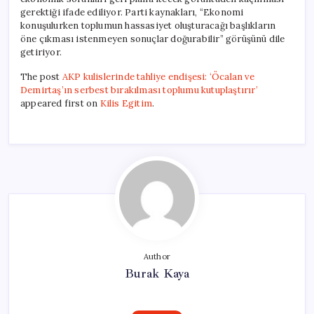
gerektiği ifade ediliyor. Parti kaynakları, “Ekonomi
konuşulurken toplumun hassasiyet oluşturacağı başlıkların
öne çıkması istenmeyen sonuçlar doğurabilir” görüşünü dile
getiriyor.
The post
AKP kulislerinde tahliye endişesi: ‘Öcalan ve
Demirtaş’ın serbest bırakılması toplumu kutuplaştırır’
appeared first on
Kilis Egitim
.
Author
Burak Kaya