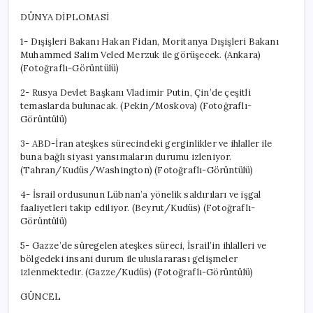
DÜNYA DİPLOMASİ
1- Dışişleri Bakanı Hakan Fidan, Moritanya Dışişleri Bakanı
Muhammed Salim Veled Merzuk ile görüşecek. (Ankara)
(Fotoğraflı-Görüntülü)
2- Rusya Devlet Başkanı Vladimir Putin, Çin’de çeşitli
temaslarda bulunacak. (Pekin/Moskova) (Fotoğraflı-
Görüntülü)
3- ABD-İran ateşkes sürecindeki gerginlikler ve ihlaller ile
buna bağlı siyasi yansımaların durumu izleniyor.
(Tahran/Kudüs/Washington) (Fotoğraflı-Görüntülü)
4- İsrail ordusunun Lübnan’a yönelik saldırıları ve işgal
faaliyetleri takip ediliyor. (Beyrut/Kudüs) (Fotoğraflı-
Görüntülü)
5- Gazze’de süregelen ateşkes süreci, İsrail’in ihlalleri ve
bölgedeki insani durum ile uluslararası gelişmeler
izlenmektedir. (Gazze/Kudüs) (Fotoğraflı-Görüntülü)
GÜNCEL