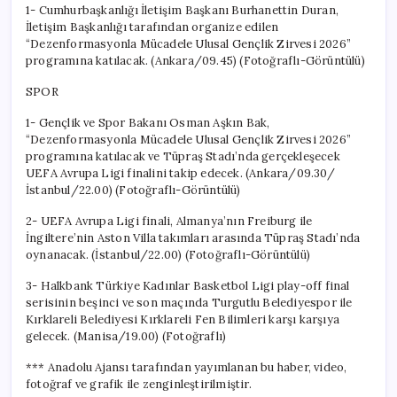
1- Cumhurbaşkanlığı İletişim Başkanı Burhanettin Duran,
İletişim Başkanlığı tarafından organize edilen
“Dezenformasyonla Mücadele Ulusal Gençlik Zirvesi 2026”
programına katılacak. (Ankara/09.45) (Fotoğraflı-Görüntülü)
SPOR
1- Gençlik ve Spor Bakanı Osman Aşkın Bak,
“Dezenformasyonla Mücadele Ulusal Gençlik Zirvesi 2026”
programına katılacak ve Tüpraş Stadı’nda gerçekleşecek
UEFA Avrupa Ligi finalini takip edecek. (Ankara/09.30/
İstanbul/22.00) (Fotoğraflı-Görüntülü)
2- UEFA Avrupa Ligi finali, Almanya’nın Freiburg ile
İngiltere’nin Aston Villa takımları arasında Tüpraş Stadı’nda
oynanacak. (İstanbul/22.00) (Fotoğraflı-Görüntülü)
3- Halkbank Türkiye Kadınlar Basketbol Ligi play-off final
serisinin beşinci ve son maçında Turgutlu Belediyespor ile
Kırklareli Belediyesi Kırklareli Fen Bilimleri karşı karşıya
gelecek. (Manisa/19.00) (Fotoğraflı)
*** Anadolu Ajansı tarafından yayımlanan bu haber, video,
fotoğraf ve grafik ile zenginleştirilmiştir.