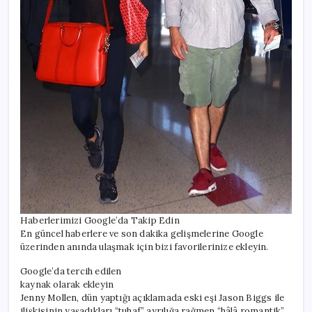
Haberlerimizi Google’da Takip Edin
En güncel haberlere ve son dakika gelişmelerine Google
üzerinden anında ulaşmak için bizi favorilerinize ekleyin.
Google’da tercih edilen
kaynak olarak ekleyin
Jenny Mollen, dün yaptığı açıklamada eski eşi Jason Biggs ile
ilişkisinin yaşadıkları “tuhaf” ayrılığa rağmen “hâlâ romantik”