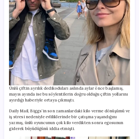
Ünlü çiftin ayrılık dedikoduları aslında aylar önce başlamış,
mayıs ayında ise bu söylentilerin doğru olduğu çiftin yollarını
ayırdığı haberiyle ortaya çıkmıştı.
Daily Mail, Biggs’in son zamanlardaki kilo verme dönüşümü ve
iş stresi nedeniyle evliliklerinde bir çatışma yaşandığını
yazmış, ünlü oyuncunun çok kilo verdikten sonra egosunun
giderek büyüdüğünü iddia etmişti.