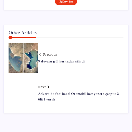
Follow Me
Other Articles
Previous
9 devasa göl haritadan silindi
Next
Ankara’da feci kaza! Otomobil kamyonete çarptı; 3
ölü 1 yaralı