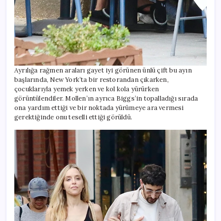
Ayrılığa rağmen araları gayet iyi görünen ünlü çift bu ayın
başlarında, New York’ta bir restorandan çıkarken,
çocuklarıyla yemek yerken ve kol kola yürürken
görüntülendiler. Mollen’ın ayrıca Biggs’in topalladığı sırada
ona yardım ettiği ve bir noktada yürümeye ara vermesi
gerektiğinde onu teselli ettiği görüldü.