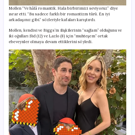
Mollen “Ve hâlâ romantik. Hala birbirimizi seviyoruz” diye
ısrar etti. “Bu sadece farklı bir romantizm türü. En iyi
arkadaşınız gibi.” sözleriyle kafaları karıştırdı.
Mollen, kendisi ve Biggs’in ilişkilerinin “sağlam” olduğunu ve
iki oğulları Sid (12) ve Lazlo (8) için “muhteşem” ortak
ebeveynler olmaya devam ettiklerini söyledi.