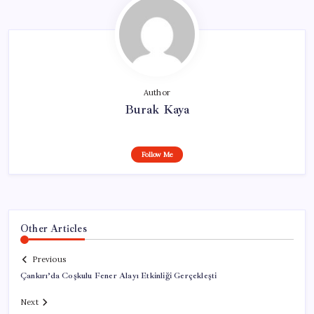
Author
Burak Kaya
Follow Me
Other Articles
Previous
Çankırı’da Coşkulu Fener Alayı Etkinliği Gerçekleşti
Next