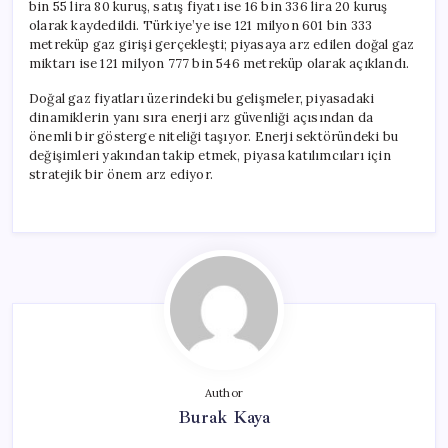
bin 55 lira 80 kuruş, satış fiyatı ise 16 bin 336 lira 20 kuruş
olarak kaydedildi. Türkiye’ye ise 121 milyon 601 bin 333
metreküp gaz girişi gerçekleşti; piyasaya arz edilen doğal gaz
miktarı ise 121 milyon 777 bin 546 metreküp olarak açıklandı.
Doğal gaz fiyatları üzerindeki bu gelişmeler, piyasadaki
dinamiklerin yanı sıra enerji arz güvenliği açısından da
önemli bir gösterge niteliği taşıyor. Enerji sektöründeki bu
değişimleri yakından takip etmek, piyasa katılımcıları için
stratejik bir önem arz ediyor.
Author
Burak Kaya