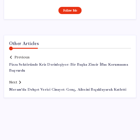
Follow Me
Other Articles
Previous
Pizza Sektöründe Kriz Derinleşiyor: Bir Başka Zincir İflas Korumasına
Başvurdu
Next
Meram’da Dehşet Verici Cinayet: Genç, Ailesini Bıçaklayarak Katletti