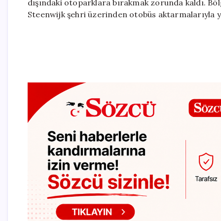
dışındaki otoparklara bırakmak zorunda kaldı. Böl
Steenwijk şehri üzerinden otobüs aktarmalarıyla ya