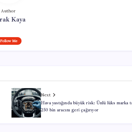
Author
rak Kaya
Follow Me
Next
Hava yastığında büyük risk: Ünlü lüks marka 
250 bin aracını geri çağırıyor