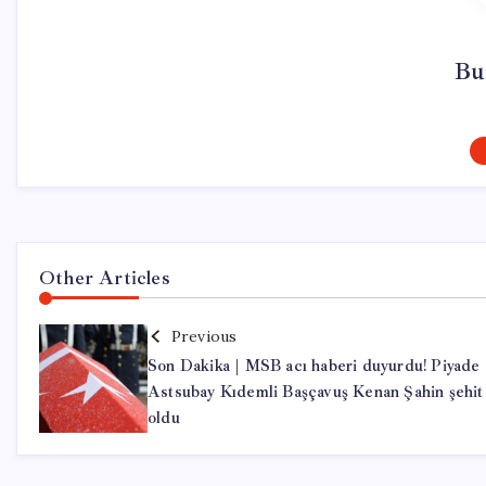
Bu
Other Articles
Previous
Son Dakika | MSB acı haberi duyurdu! Piyade
Astsubay Kıdemli Başçavuş Kenan Şahin şehit
oldu