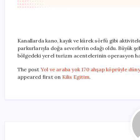
Kanallarda kano, kayık ve kürek sörfü gibi aktivitel
parkurlarıyla doğa severlerin odağı oldu. Büyük şe
bölgedeki yerel turizm acentelerinin operasyon h
The post
Yol ve araba yok 170 ahşap köprüyle dünya
appeared first on
Kilis Egitim
.