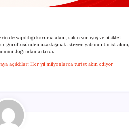
erin de yapıldığı koruma alanı, sakin yürüyüş ve bisiklet
hir gürültüsünden uzaklaşmak isteyen yabancı turist akını
acmini doğrudan artırdı.
ya açıldılar: Her yıl milyonlarca turist akın ediyor