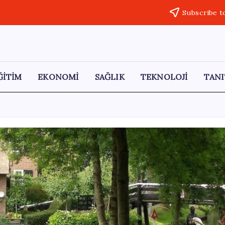
Subscribe t
ĞİTİM
EKONOMİ
SAĞLIK
TEKNOLOJİ
TANI