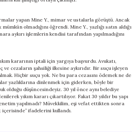
ırmalar yapan Mine Y., mimar ve ustalarla görüştü. Ancak
ak mümkün olmadığını öğrendi. Mine Y., yazlığı satın aldığı
ra aykırı işlemlerin kendisi tarafından yapılmadığını
ıkım kararının iptali için yargıya başvurdu. Avukatı,
 ve cezaların şahsiliği ilkesine aykırıdır. Bir suçu işleyen
 almak. Hiçbir suçu yok. Ne bu para cezasını ödemek ne de
lar yazlıklarına dinlenmek için giderken, böyle bir
k olduğu düşüncesindeyiz. 30 yıl önce aynı belediye
enilerek yıkım kararı çıkartılıyor. Fakat 30 yıldır bu yapı
enetim yapılmadı? Müvekkilim, eşi vefat ettikten sonra
 içerisinde” ifadelerini kullandı.