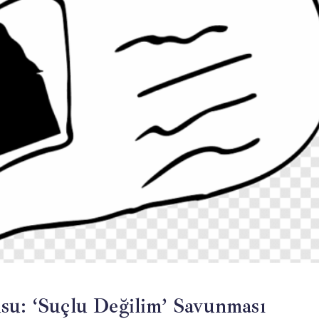
su: ‘Suçlu Değilim’ Savunması