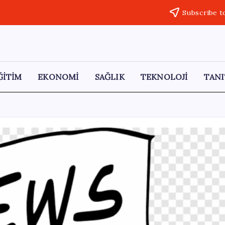
Subscribe t
ĞİTİM
EKONOMİ
SAĞLIK
TEKNOLOJİ
TANI