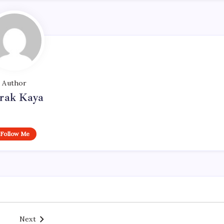
Author
rak Kaya
Follow Me
Next