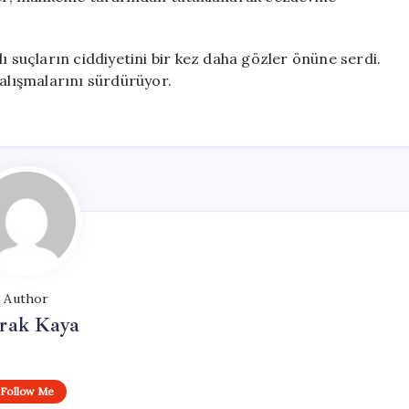
ı suçların ciddiyetini bir kez daha gözler önüne serdi.
çalışmalarını sürdürüyor.
Author
rak Kaya
Follow Me