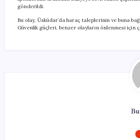
gönderildi.
Bu olay, Üsküdar’da haraç taleplerinin ve buna bağl
Güvenlik güçleri, benzer olayların önlenmesi için 
Bu