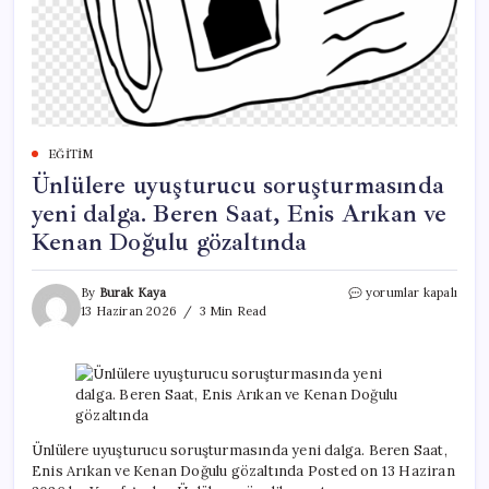
EĞITIM
Ünlülere uyuşturucu soruşturmasında
yeni dalga. Beren Saat, Enis Arıkan ve
Kenan Doğulu gözaltında
Ünlülere
By
Burak Kaya
yorumlar kapalı
uyuşturucu
13 Haziran 2026
3 Min Read
soruşturmasında
yeni
dalga.
Beren
Saat,
Enis
Arıkan
Ünlülere uyuşturucu soruşturmasında yeni dalga. Beren Saat,
ve
Enis Arıkan ve Kenan Doğulu gözaltında Posted on 13 Haziran
Kenan