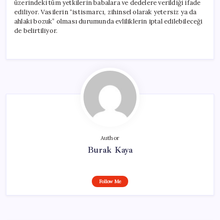
üzerindeki tüm yetkilerin babalara ve dedelere verildiği ifade
ediliyor. Vasilerin “istismarcı, zihinsel olarak yetersiz ya da
ahlaki bozuk” olması durumunda evliliklerin iptal edilebileceği
de belirtiliyor.
Author
Burak Kaya
Follow Me