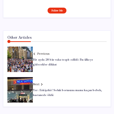
Follow Me
Other Articles
Previous
Bir ayda 28 bin vaka tespit edildi: Bu ülkeye
gidecekler dikkat
Next
Yer: Eskişehir! Soluk borusuna mama kaçan bebek,
hastanede öldü