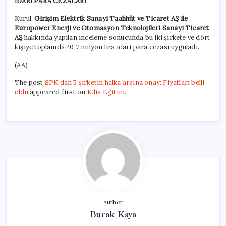
İDARİ PARA CEZALARI
Kurul,
Girişim Elektrik Sanayi Taahhüt ve Ticaret AŞ ile
Europower Enerji ve Otomasyon Teknolojileri Sanayi Ticaret
AŞ
hakkında yapılan inceleme sonucunda bu iki şirkete ve dört
kişiye toplamda 20,7 milyon lira idari para cezası uyguladı.
(AA)
The post
SPK’dan 5 şirketin halka arzına onay: Fiyatları belli
oldu
appeared first on
Kilis Egitim
.
Author
Burak Kaya