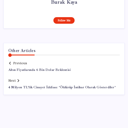
Burak Kaya
Follow Me
Other Articles
Previous
Altın Fiyatlarında 6 Bin Dolar Beklentisi
Next
4 Milyon TL’lik Cinayet İddiası: ‘Öldürüp İntihar Olarak Gösterdiler’