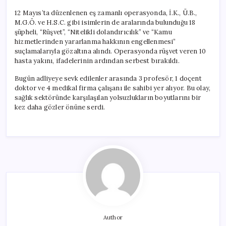
12 Mayıs’ta düzenlenen eş zamanlı operasyonda, İ.K., Ü.B.,
M.G.Ö. ve H.S.C. gibi isimlerin de aralarında bulunduğu 18
şüpheli, “Rüşvet”, “Nitelikli dolandırıcılık” ve “Kamu
hizmetlerinden yararlanma hakkının engellenmesi”
suçlamalarıyla gözaltına alındı. Operasyonda rüşvet veren 10
hasta yakını, ifadelerinin ardından serbest bırakıldı.
Bugün adliyeye sevk edilenler arasında 3 profesör, 1 doçent
doktor ve 4 medikal firma çalışanı ile sahibi yer alıyor. Bu olay,
sağlık sektöründe karşılaşılan yolsuzlukların boyutlarını bir
kez daha gözler önüne serdi.
Author