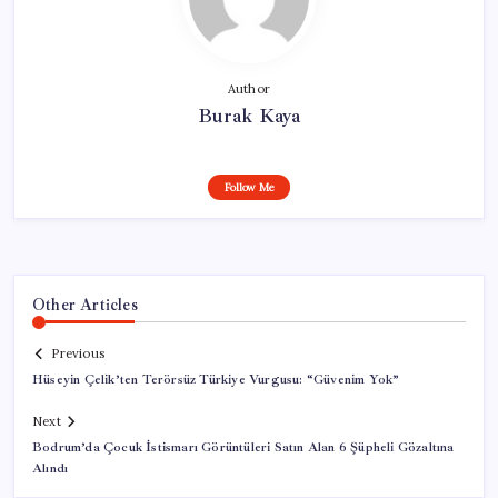
Author
Burak Kaya
Follow Me
Other Articles
Previous
Hüseyin Çelik’ten Terörsüz Türkiye Vurgusu: “Güvenim Yok”
Next
Bodrum’da Çocuk İstismarı Görüntüleri Satın Alan 6 Şüpheli Gözaltına
Alındı