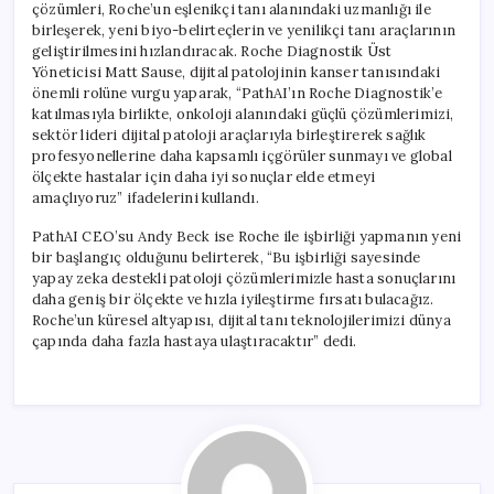
çözümleri, Roche’un eşlenikçi tanı alanındaki uzmanlığı ile
birleşerek, yeni biyo-belirteçlerin ve yenilikçi tanı araçlarının
geliştirilmesini hızlandıracak. Roche Diagnostik Üst
Yöneticisi Matt Sause, dijital patolojinin kanser tanısındaki
önemli rolüne vurgu yaparak, “PathAI’ın Roche Diagnostik’e
katılmasıyla birlikte, onkoloji alanındaki güçlü çözümlerimizi,
sektör lideri dijital patoloji araçlarıyla birleştirerek sağlık
profesyonellerine daha kapsamlı içgörüler sunmayı ve global
ölçekte hastalar için daha iyi sonuçlar elde etmeyi
amaçlıyoruz” ifadelerini kullandı.
PathAI CEO’su Andy Beck ise Roche ile işbirliği yapmanın yeni
bir başlangıç olduğunu belirterek, “Bu işbirliği sayesinde
yapay zeka destekli patoloji çözümlerimizle hasta sonuçlarını
daha geniş bir ölçekte ve hızla iyileştirme fırsatı bulacağız.
Roche’un küresel altyapısı, dijital tanı teknolojilerimizi dünya
çapında daha fazla hastaya ulaştıracaktır” dedi.