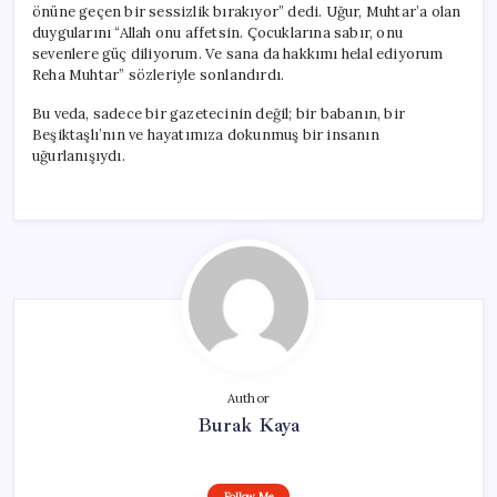
önüne geçen bir sessizlik bırakıyor” dedi. Uğur, Muhtar’a olan
duygularını “Allah onu affetsin. Çocuklarına sabır, onu
sevenlere güç diliyorum. Ve sana da hakkımı helal ediyorum
Reha Muhtar” sözleriyle sonlandırdı.
Bu veda, sadece bir gazetecinin değil; bir babanın, bir
Beşiktaşlı’nın ve hayatımıza dokunmuş bir insanın
uğurlanışıydı.
Author
Burak Kaya
Follow Me