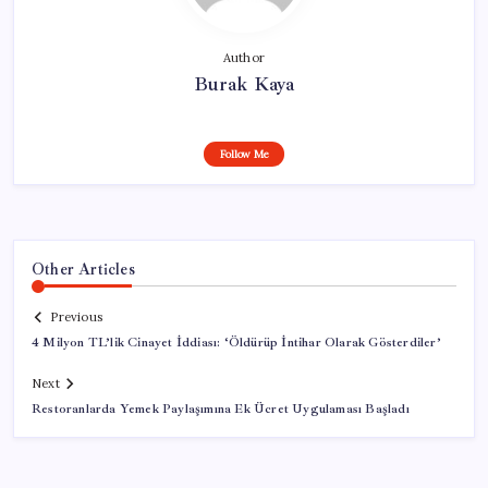
Author
Burak Kaya
Follow Me
Other Articles
Previous
4 Milyon TL’lik Cinayet İddiası: ‘Öldürüp İntihar Olarak Gösterdiler’
Next
Restoranlarda Yemek Paylaşımına Ek Ücret Uygulaması Başladı