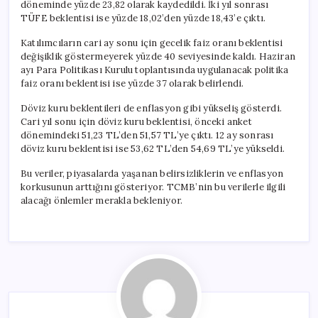
döneminde yüzde 23,82 olarak kaydedildi. İki yıl sonrası
TÜFE beklentisi ise yüzde 18,02’den yüzde 18,43’e çıktı.
Katılımcıların cari ay sonu için gecelik faiz oranı beklentisi
değişiklik göstermeyerek yüzde 40 seviyesinde kaldı. Haziran
ayı Para Politikası Kurulu toplantısında uygulanacak politika
faiz oranı beklentisi ise yüzde 37 olarak belirlendi.
Döviz kuru beklentileri de enflasyon gibi yükseliş gösterdi.
Cari yıl sonu için döviz kuru beklentisi, önceki anket
dönemindeki 51,23 TL’den 51,57 TL’ye çıktı. 12 ay sonrası
döviz kuru beklentisi ise 53,62 TL’den 54,69 TL’ye yükseldi.
Bu veriler, piyasalarda yaşanan belirsizliklerin ve enflasyon
korkusunun arttığını gösteriyor. TCMB’nin bu verilerle ilgili
alacağı önlemler merakla bekleniyor.