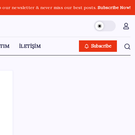
o our newsletter & never miss our best posts.
Subscribe Now!
TIM
İLETİŞİM
Subscribe
SON YAZILAR
Xbox Game Pass Ağustos 2026 Oyun Listesi