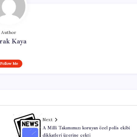
Author
rak Kaya
Follow Me
Next
A Milli Takımımızı koruyan özel polis ekibi
dikkatleri üzerine çekti