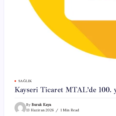
SAĞLIK
Kayseri Ticaret MTAL’de 100. y
By
Burak Kaya
13 Haziran 2026
1 Min Read