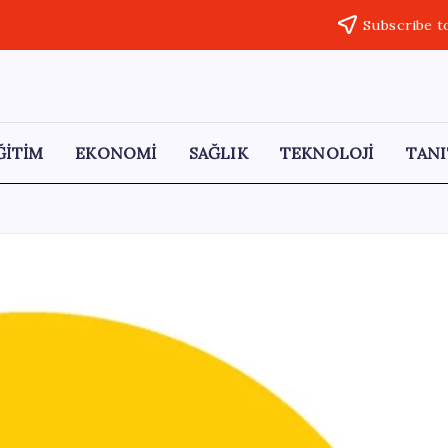
Subscribe t
ĞİTİM
EKONOMİ
SAĞLIK
TEKNOLOJİ
TANI