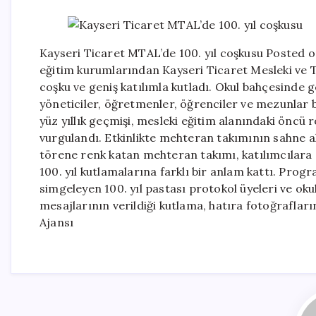
Kayseri Ticaret MTAL’de 100. yıl coşkusu Posted o
eğitim kurumlarından Kayseri Ticaret Mesleki ve Te
coşku ve geniş katılımla kutladı. Okul bahçesinde 
yöneticiler, öğretmenler, öğrenciler ve mezunlar
yüz yıllık geçmişi, mesleki eğitim alanındaki öncü 
vurgulandı. Etkinlikte mehteran takımının sahne ald
törene renk katan mehteran takımı, katılımcılara d
100. yıl kutlamalarına farklı bir anlam kattı. Prog
simgeleyen 100. yıl pastası protokol üyeleri ve okul
mesajlarının verildiği kutlama, hatıra fotoğraflar
Ajansı