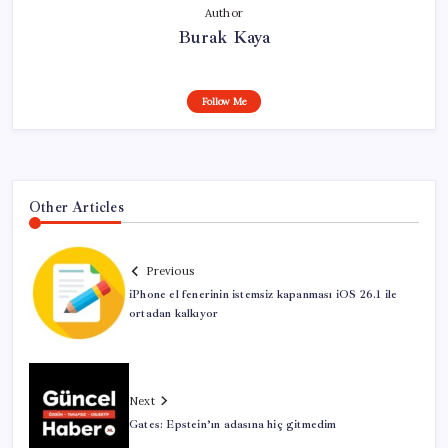
Author
Burak Kaya
Follow Me
Other Articles
Previous
iPhone el fenerinin istemsiz kapanması iOS 26.1 ile
ortadan kalkıyor
Next
Gates: Epstein’ın adasına hiç gitmedim