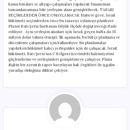
kamu binaları ve altyapı çalışmaları yapılarak finansman
tamamlanamasa bile yerleşim alanı genişletilecek. TASARI
SEÇİMLERDEN ÖNCE ONAYLANACAK Habere göre, İsrail
hükümeti seçimlerden önce bu tasarıyı oylamayı planlıyor.
Planın Batı Şeria haritasını büyük ölçüde değiştireceği ifade
ediliyor . Aynı yerleşim alanları için İsrail, geçen hafta da 35
milyon dolar tahsis etmişti. İlk aşamada, bu bütçe planlama ve
düzenleme çalışmaları için kullanılıyor. Bu planlamalar
yapılırken hükümet kalıcı yerleşimler için de çalışacak. İsrail
hükümeti, Batı Şeria’nın C Bölgesi üzerindeki hakimiyetini
güçlendirme ve yerleşimleri genişletmeye çalışıyor. Plana
ilişkin bir ayrıntılı rapor hazırlayan hak örgütleri de işgalin
yasadışı olduğuna dikkat çekiyor.