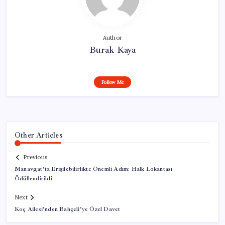
Author
Burak Kaya
Follow Me
Other Articles
Previous
Manavgat’ta Erişilebilirlikte Önemli Adım: Halk Lokantası
Ödüllendirildi
Next
Koç Ailesi’nden Bahçeli’ye Özel Davet