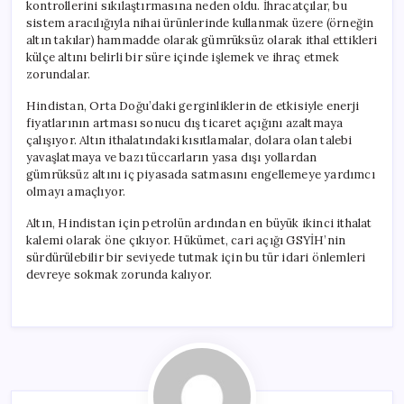
kontrollerini sıkılaştırmasına neden oldu. İhracatçılar, bu
sistem aracılığıyla nihai ürünlerinde kullanmak üzere (örneğin
altın takılar) hammadde olarak gümrüksüz olarak ithal ettikleri
külçe altını belirli bir süre içinde işlemek ve ihraç etmek
zorundalar.
Hindistan, Orta Doğu’daki gerginliklerin de etkisiyle enerji
fiyatlarının artması sonucu dış ticaret açığını azaltmaya
çalışıyor. Altın ithalatındaki kısıtlamalar, dolara olan talebi
yavaşlatmaya ve bazı tüccarların yasa dışı yollardan
gümrüksüz altını iç piyasada satmasını engellemeye yardımcı
olmayı amaçlıyor.
Altın, Hindistan için petrolün ardından en büyük ikinci ithalat
kalemi olarak öne çıkıyor. Hükümet, cari açığı GSYİH’nin
sürdürülebilir bir seviyede tutmak için bu tür idari önlemleri
devreye sokmak zorunda kalıyor.