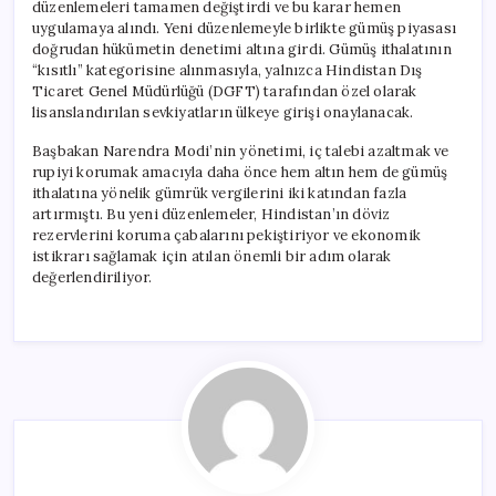
düzenlemeleri tamamen değiştirdi ve bu karar hemen
uygulamaya alındı. Yeni düzenlemeyle birlikte gümüş piyasası
doğrudan hükümetin denetimi altına girdi. Gümüş ithalatının
“kısıtlı” kategorisine alınmasıyla, yalnızca Hindistan Dış
Ticaret Genel Müdürlüğü (DGFT) tarafından özel olarak
lisanslandırılan sevkiyatların ülkeye girişi onaylanacak.
Başbakan Narendra Modi’nin yönetimi, iç talebi azaltmak ve
rupiyi korumak amacıyla daha önce hem altın hem de gümüş
ithalatına yönelik gümrük vergilerini iki katından fazla
artırmıştı. Bu yeni düzenlemeler, Hindistan’ın döviz
rezervlerini koruma çabalarını pekiştiriyor ve ekonomik
istikrarı sağlamak için atılan önemli bir adım olarak
değerlendiriliyor.