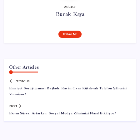
Author
Burak Kaya
Follow Me
Other Articles
Previous
Emniyet Soruşturması Başladı: Rasim Ozan Kütahyalı Telefon Şifresini
Vermiyor!
Next
Ekran Süresi Artarken: Sosyal Medya Zihnimizi Nasıl Etkiliyor?