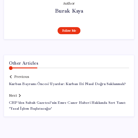
Author
Burak Kaya
Follow Me
Other Articles
Previous
Kurban Bayramı Öncesi Uyarılar: Kurban Eti Nasıl Doğru Saklanmalı?
Next
CHP’den Sabah Gazetesi’nin Emre Caner Haberi Hakkında Sert Yanıt:
‘Yasal İşlem Başlatacağız’