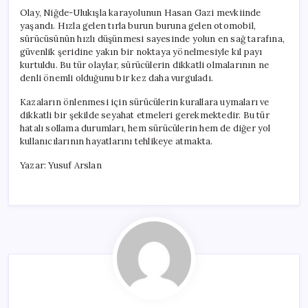
Olay, Niğde-Ulukışla karayolunun Hasan Gazi mevkiinde
yaşandı. Hızla gelen tırla burun buruna gelen otomobil,
sürücüsünün hızlı düşünmesi sayesinde yolun en sağ tarafına,
güvenlik şeridine yakın bir noktaya yönelmesiyle kıl payı
kurtuldu. Bu tür olaylar, sürücülerin dikkatli olmalarının ne
denli önemli olduğunu bir kez daha vurguladı.
Kazaların önlenmesi için sürücülerin kurallara uymaları ve
dikkatli bir şekilde seyahat etmeleri gerekmektedir. Bu tür
hatalı sollama durumları, hem sürücülerin hem de diğer yol
kullanıcılarının hayatlarını tehlikeye atmakta.
Yazar: Yusuf Arslan