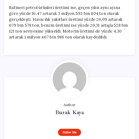
Rafineri petrol ürünleri üretimi ise, geçen yılın aynı ayına
göre yüzde 16,47 artarak 3 milyon 593 bin 804 ton olarak
gerçekleşti. Havacılık yakıtları üretimi yüzde 26,09 artarak
679 bin 578 ton, benzin üretimi ise yüzde 20,31 artışla 528 bin
121 ton seviyesine yükseldi. Motorin üretimi de yüzde 4,30
artarak 1 milyon 467 bin 986 ton olarak kaydedildi.
Author
Burak Kaya
Follow Me