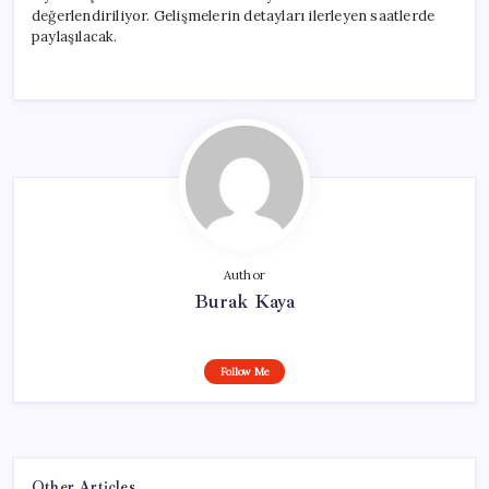
değerlendiriliyor. Gelişmelerin detayları ilerleyen saatlerde
paylaşılacak.
Author
Burak Kaya
Follow Me
Other Articles