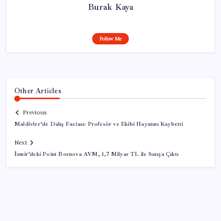
Burak Kaya
Follow Me
Other Articles
Previous
Maldivler’de Dalış Faciası: Profesör ve Ekibi Hayatını Kaybetti
Next
İzmir’deki Point Bornova AVM, 1,7 Milyar TL ile Satışa Çıktı