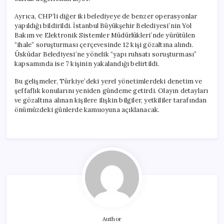
Ayrıca, CHP’li diğer iki belediyeye de benzer operasyonlar
yapıldığı bildirildi. İstanbul Büyükşehir Belediyesi’nin Yol
Bakım ve Elektronik Sistemler Müdürlükleri’nde yürütülen
“ihale” soruşturması çerçevesinde 12 kişi gözaltına alındı.
Üsküdar Belediyesi’ne yönelik “yapı ruhsatı soruşturması”
kapsamında ise 7 kişinin yakalandığı belirtildi.
Bu gelişmeler, Türkiye’deki yerel yönetimlerdeki denetim ve
şeffaflık konularını yeniden gündeme getirdi. Olayın detayları
ve gözaltına alınan kişilere ilişkin bilgiler, yetkililer tarafından
önümüzdeki günlerde kamuoyuna açıklanacak.
Author