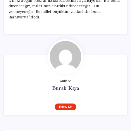
için Erdoğan’ı tekrar iktidarda tutmaya çalışıyorlar. Biz buna
direneceğiz, milletimizle birlikte direneceğiz. İzin
vermeyeceğiz. Bu millet büyüktür, vicdanlıdır, buna
inanıyoruz” dedi.
Author
Burak Kaya
Follow Me