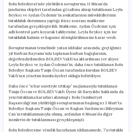
için
Bolu Belediyesi’nde yürütülen soruşturma, 11 Nisan’da
jandarma ekipleri tarafından gözaltına alınıp tutuklanan Leyla
Beykoz ve Aydan Özdemir’in avukatlarının müvekkillerinin
tutukluluk durumuna yaptığı itiraz sonrası mahkeme
tarafından gerçekleştirildi. Mahkeme, Aydan Özdemir için
adli kontrol şartı koyarak tahliyesine, Leyla Beykoz için ise
tutukluluk halinin ev hapsine dönüştürülmesine karar verdi.
Soruşturmanın temelinde yatan iddialar arasında, geçtiğimiz
yıl Kurban Bayramı’nda toplanan kurban bağışlarının,
değerlendirilmeden BOLSEV Vakfı’na aktarılması yer alıyor.
Leyla Beykoz ve Aydan Özdemir’in, daha önce tutuklanan Bolu
Belediye Başkanı Tanju Özcan tarafından kurulan BOLSEV
Vakfı’nın yönetim kurulu üyeleri olduğu belirtiliyor.
Daha önce “icbar suretiyle irtikap” suçlamasıyla tutuklanan
Tanju Özcan ve BOLSEV Vakfı Üyesi Ali Sarıyıldız hakkında da
yeni tutuklama kararları alınmıştı. Bolu Cumhuriyet
Başsavcılığı’nın yürüttüğü soruşturmanın başlangıcı 3 Mart’ta
Belediye Başkanı Tanju Özcan ve Başkan Yardımcısı Süleyman
Can’ın tutuklanmasıyla olmuş, ardından 6 Nisan’da diğer
isimlerin de tutuklanması gerçekleşmişti.
Bolu Belediyesine yönelik hazırlanan iddianamede, 7’si tutuklu