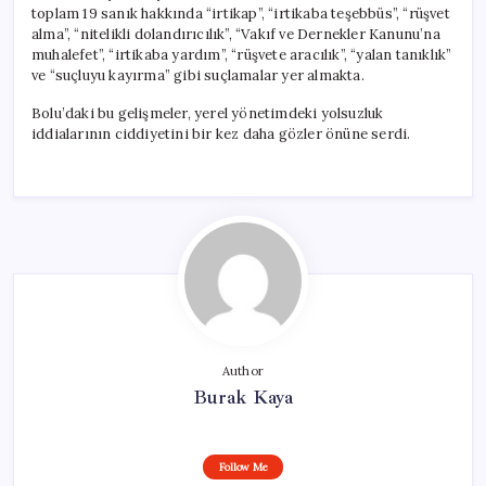
toplam 19 sanık hakkında “irtikap”, “irtikaba teşebbüs”, “rüşvet
alma”, “nitelikli dolandırıcılık”, “Vakıf ve Dernekler Kanunu’na
muhalefet”, “irtikaba yardım”, “rüşvete aracılık”, “yalan tanıklık”
ve “suçluyu kayırma” gibi suçlamalar yer almakta.
Bolu’daki bu gelişmeler, yerel yönetimdeki yolsuzluk
iddialarının ciddiyetini bir kez daha gözler önüne serdi.
Author
Burak Kaya
Follow Me