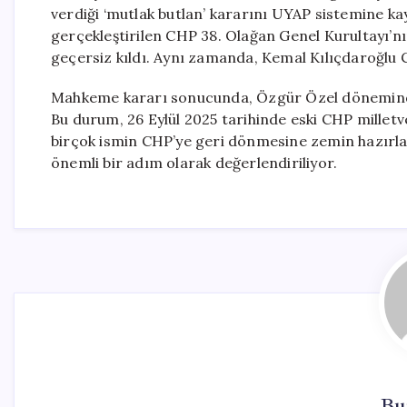
verdiği ‘mutlak butlan’ kararını UYAP sistemine ka
gerçekleştirilen CHP 38. Olağan Genel Kurultayı’nı
geçersiz kıldı. Aynı zamanda, Kemal Kılıçdaroğlu 
Mahkeme kararı sonucunda, Özgür Özel döneminde a
Bu durum, 26 Eylül 2025 tarihinde eski CHP milletv
birçok ismin CHP’ye geri dönmesine zemin hazırladı
önemli bir adım olarak değerlendiriliyor.
Bu