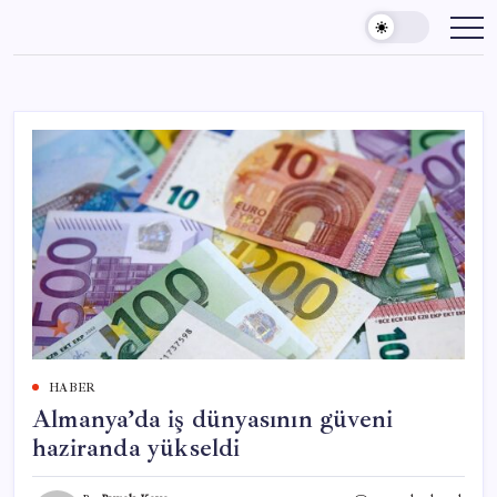
Skip
to
content
HABER
Almanya’da iş dünyasının güveni
haziranda yükseldi