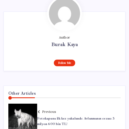
Author
Burak Kaya
Follow Me
Other Articles
Previous
Fotokapana ilk kez yakalandı: Avlanmanın cezası 3
milyon 600 bin TL!