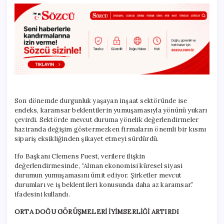
Son dönemde durgunluk yaşayan inşaat sektöründe ise
endeks, karamsar beklentilerin yumuşamasıyla yönünü yukarı
çevirdi. Sektörde mevcut duruma yönelik değerlendirmeler
haziranda değişim göstermezken firmaların önemli bir kısmı
sipariş eksikliğinden şikayet etmeyi sürdürdü.
Ifo Başkanı Clemens Fuest, verilere ilişkin
değerlendirmesinde, “Alman ekonomisi küresel siyasi
durumun yumuşamasını ümit ediyor. Şirketler mevcut
durumları ve iş beklentileri konusunda daha az karamsar.”
ifadesini kullandı.
ORTA DOĞU GÖRÜŞMELERİ İYİMSERLİĞİ ARTIRDI