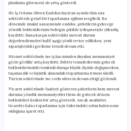
planlama güvencesi de artış gösterdi.
Ifo İş Ortamı Güven Endeksi haziran ayında tüm ana
sektörlerde genel bir toparlanma eğilimi sergiledi. Bu
dönemde imalat sanayisinde endeks, şirketlerin geleceğe
yönelik beklentilerinin belirgin şekilde iyileşmesiyle yükseliş
kaydetti. Buna karşın sektördeki mevcut durum
değerlendirmeleri hafif aşağı yönlü revize edilirken, yeni
siparişlerdeki gerileme trendi devam etti.
Hizmet sektöründe ise iş hacminden duyulan memnuniyet
gözle görülür artış kaydetti. Sektör temsilcilerinin gelecek
beklentilerindeki temkinli duruşu büyük ölçüde değişmezken,
taşımacılık ve lojistik alanındaki toparlanma ivmesi sürdü.
Turizm sektöründe ise zorlu sürecin devam ettiği gözlendi.
Ticaret sektöründe faaliyet gösteren şirketlerin hem mevcut
duruma yönelik memnuniyetleri hem de gelecek dönem
beklentileri keskin bir artış gösterdi. Ancak analistler,
ticarette kalıcı toparlanma için önlerindeki yolun halen uzun
olduğuna işaret etti.