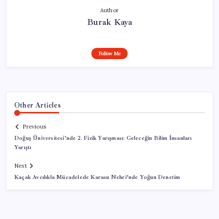
Author
Burak Kaya
Follow Me
Other Articles
Previous
Doğuş Üniversitesi’nde 2. Fizik Yarışması: Geleceğin Bilim İnsanları
Yarıştı
Next
Kaçak Avcılıkla Mücadelede Karasu Nehri’nde Yoğun Denetim